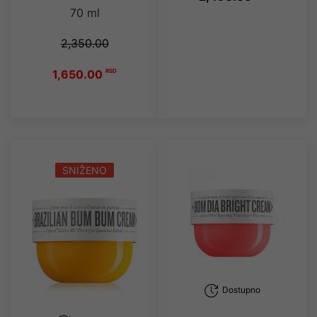
70 ml
2,350.00
1,650.00
RSD
SNIŽENO
Dostupno