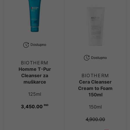
Dostupno
Dostupno
BIOTHERM
Homme T-Pur
Cleanser za
BIOTHERM
muškarce
Cera Cleanser
Cream to Foam
125ml
150ml
3,450.00
RSD
150ml
4,900.00