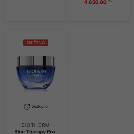
4,650.00
RSD
SNIŽENO
Dostupno
BIOTHERM
Blue Therapy Pro-