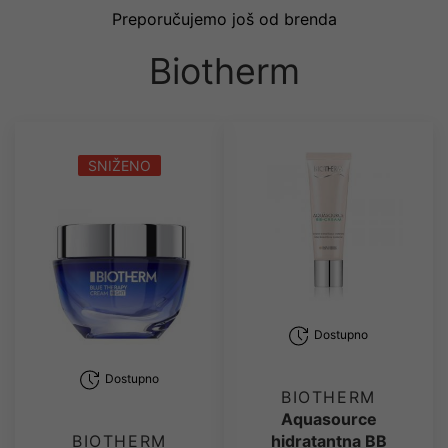
Preporučujemo još od brenda
Biotherm
SNIŽENO
Dostupno
Dostupno
BIOTHERM
Aquasource
hidratantna BB
BIOTHERM