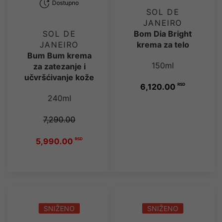
Dostupno
SOL DE
JANEIRO
Bom Dia Bright
SOL DE
krema za telo
JANEIRO
Bum Bum krema
150ml
za zatezanje i
učvršćivanje kože
6,120.00
RSD
240ml
7,290.00
5,990.00
RSD
SNIŽENO
SNIŽENO