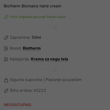
Biotherm Biomains hand cream
100% Originalan proizvod. Fiskalni račun.
Zapremina:
50ml
Brend:
Biotherm
Kategorija:
Krema za negu tela
Sigurna kupovina | Plaćanje pouzećem
Šifra artikla:
KS223
NEDOSTUPNO