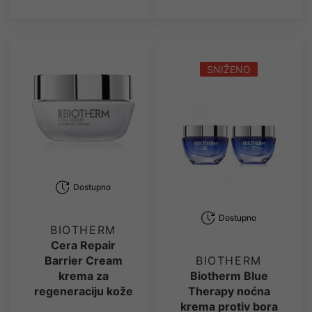
SNIŽENO
Dostupno
Dostupno
BIOTHERM
Cera Repair
Barrier Cream
BIOTHERM
krema za
Biotherm Blue
regeneraciju kože
Therapy noćna
krema protiv bora