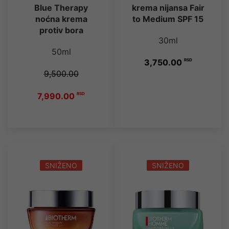
krema nijansa Fair
Blue Therapy
to Medium SPF 15
noćna krema
protiv bora
30ml
50ml
3,750.00
RSD
9,500.00
7,990.00
RSD
SNIŽENO
SNIŽENO