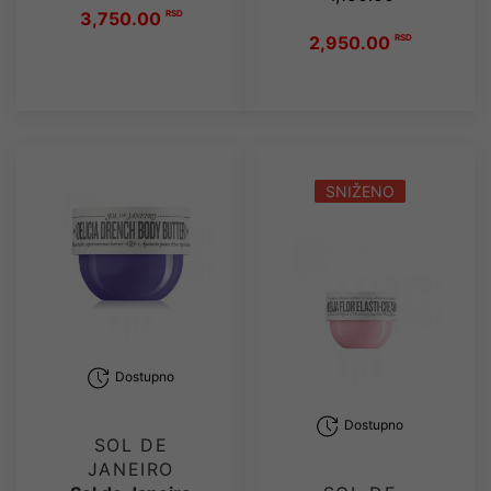
3,750.00
RSD
2,950.00
RSD
SNIŽENO
Dostupno
Dostupno
SOL DE
JANEIRO