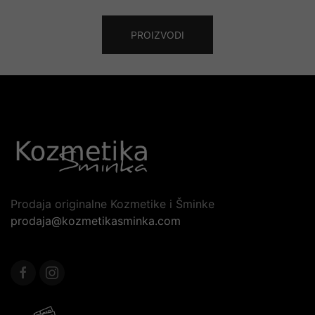
PROIZVODI
Prodaja originalne Kozmetike i Šminke
prodaja@kozmetikasminka.com