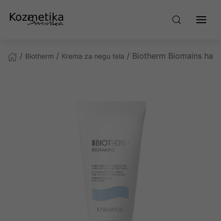
/
/
/ Biotherm Biomains han
Biotherm
Krema za negu tela