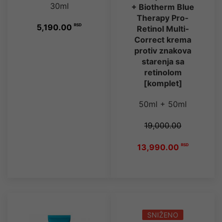
30ml
+ Biotherm Blue
Therapy Pro-
5,190.00
RSD
Retinol Multi-
Correct krema
protiv znakova
starenja sa
retinolom
[komplet]
50ml + 50ml
19,000.00
13,990.00
RSD
SNIŽENO