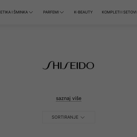
TIKA I ŠMINKA
PARFEMI
K-BEAUTY
KOMPLETI I SETOVI
saznaj više
SORTIRANJE