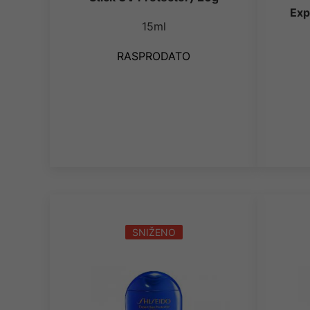
Exp
15ml
RASPRODATO
SNIŽENO