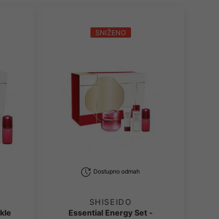
SNIŽENO
Dostupno odmah
SHISEIDO
kle
Essential Energy Set -