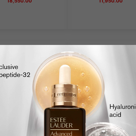
18,550.00
11,950.00
SNIŽENO
SNIŽENO