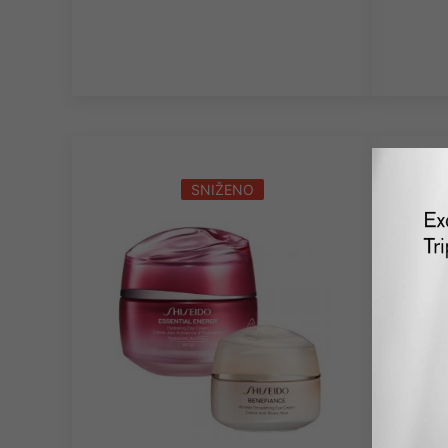
SNIŽENO