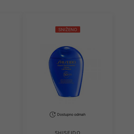
SNIŽENO
Dostupno odmah
SHISEIDO