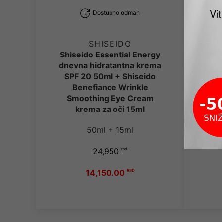
Dostupno odmah
SHISEIDO
Shiseido Essential Energy
dnevna hidratantna krema
SPF 20 50ml + Shiseido
D
Benefiance Wrinkle
50ml
Smoothing Eye Cream
W
krema za oči 15ml
Cr
50ml + 15ml
24,950
rsd
14,150.00
RSD