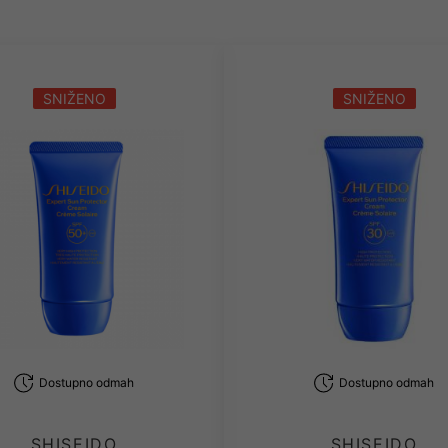
SNIŽENO
SNIŽENO
Dostupno odmah
Dostupno odmah
SHISEIDO
SHISEIDO