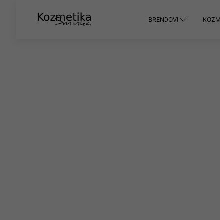
BRENDOVI
KOZME