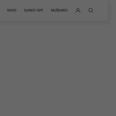
NOVO
SUNCE I SPF
MUŠKARCI