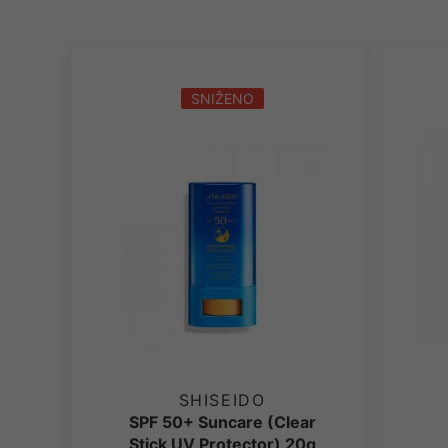
SNIŽENO
SHISEIDO
SPF 50+ Suncare (Clear
Stick UV Protector) 20g