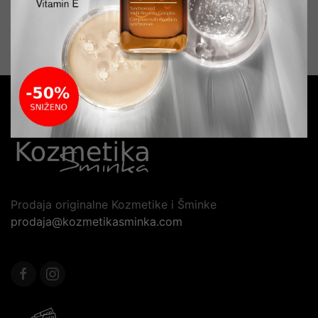
PROIZVODI
Prodaja originalne Kozmetike i Šminke
prodaja@kozmetikasminka.com